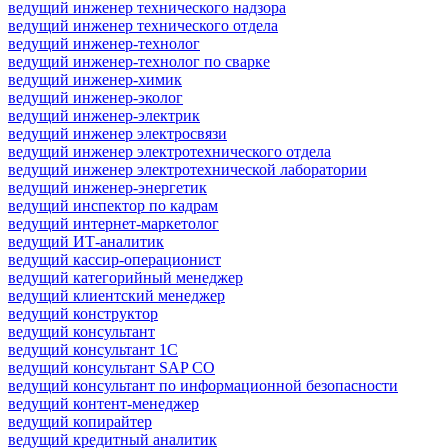
ведущий инженер технического надзора
ведущий инженер технического отдела
ведущий инженер-технолог
ведущий инженер-технолог по сварке
ведущий инженер-химик
ведущий инженер-эколог
ведущий инженер-электрик
ведущий инженер электросвязи
ведущий инженер электротехнического отдела
ведущий инженер электротехнической лаборатории
ведущий инженер-энергетик
ведущий инспектор по кадрам
ведущий интернет-маркетолог
ведущий ИТ-аналитик
ведущий кассир-операционист
ведущий категорийный менеджер
ведущий клиентский менеджер
ведущий конструктор
ведущий консультант
ведущий консультант 1С
ведущий консультант SAP CO
ведущий консультант по информационной безопасности
ведущий контент-менеджер
ведущий копирайтер
ведущий кредитный аналитик