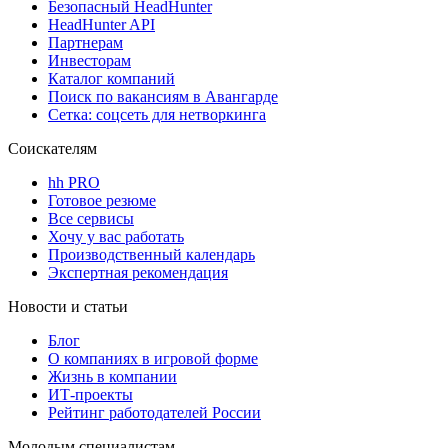
Безопасный HeadHunter
HeadHunter API
Партнерам
Инвесторам
Каталог компаний
Поиск по вакансиям в Авангарде
Сетка: соцсеть для нетворкинга
Соискателям
hh PRO
Готовое резюме
Все сервисы
Хочу у вас работать
Производственный календарь
Экспертная рекомендация
Новости и статьи
Блог
О компаниях в игровой форме
Жизнь в компании
ИТ-проекты
Рейтинг работодателей России
Молодым специалистам