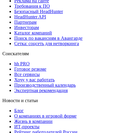
Реклама на сайте
Требования к ПО
Безопасный HeadHunter
HeadHunter API
Партнерам
Инвесторам
Каталог компаний
Поиск по вакансиям в Авангарде
Сетка: соцсеть для нетворкинга
Соискателям
hh PRO
Готовое резюме
Все сервисы
Хочу у вас работать
Производственный календарь
Экспертная рекомендация
Новости и статьи
Блог
О компаниях в игровой форме
Жизнь в компании
ИТ-проекты
Рейтинг работодателей России