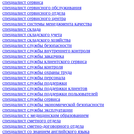
специалист сервиса
специалист сервисного обслуживания
специалист сервисного отдела
специалист сервисного центра
специалист системы менеджмента качества
специалист склада
специалист складского учета
специалист складского хозяйства
специалист службы безопасности
специалист службы внутреннего контроля
специалист службы заказчика
специалист службы клиентского сервиса
специалист службы контроля
специалист службы охраны труда
специалист службы персонала
специалист службы поддержки
специалист службы поддержки клиентов
специалист службы поддержки пользователей
специалист службы сервиса
специалист службы экономической безопасности
специалист службы эксплуатации
специалист с медицинским образованием
специалист сметного отдела
специалист сметно-договорного отдела
специалист со знанием английского языка