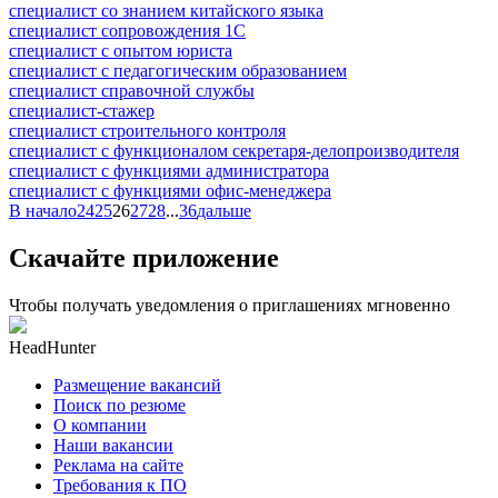
специалист со знанием китайского языка
специалист сопровождения 1С
специалист с опытом юриста
специалист с педагогическим образованием
специалист справочной службы
специалист-стажер
специалист строительного контроля
специалист с функционалом секретаря-делопроизводителя
специалист с функциями администратора
специалист с функциями офис-менеджера
В начало
24
25
26
27
28
...
36
дальше
Скачайте приложение
Чтобы получать уведомления о приглашениях мгновенно
HeadHunter
Размещение вакансий
Поиск по резюме
О компании
Наши вакансии
Реклама на сайте
Требования к ПО