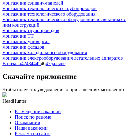
монтажник сэндвич-панелей
монтажник технологических трубопроводов
монтажник технологического оборудования
монтажник технологического оборудования и связанных с
ним конструкций
монтажник трубопроводов
монтажник ТТ
монтажник-универсал
монтажник фасадов
монтажник холодильного оборудования
монтажник электрооборудования летательных аппаратов
В начало
42
43
44
45
46
47
дальше
Скачайте приложение
Чтобы получать уведомления о приглашениях мгновенно
HeadHunter
Размещение вакансий
Поиск по резюме
О компании
Наши вакансии
Реклама на сайте