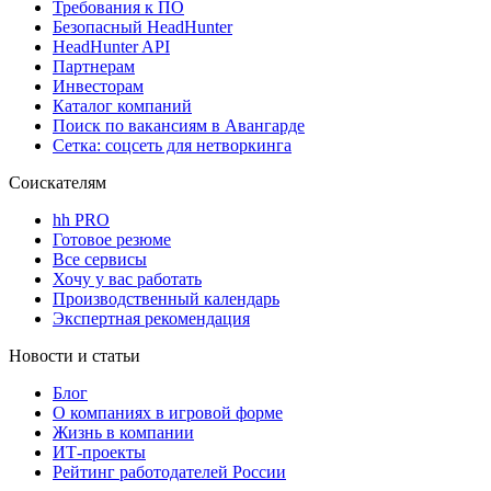
Требования к ПО
Безопасный HeadHunter
HeadHunter API
Партнерам
Инвесторам
Каталог компаний
Поиск по вакансиям в Авангарде
Сетка: соцсеть для нетворкинга
Соискателям
hh PRO
Готовое резюме
Все сервисы
Хочу у вас работать
Производственный календарь
Экспертная рекомендация
Новости и статьи
Блог
О компаниях в игровой форме
Жизнь в компании
ИТ-проекты
Рейтинг работодателей России