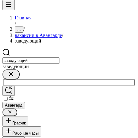
Главная
/
/
...
вакансии в Авангарде
/
заведующий
заведующий
Авангард
График
Рабочие часы