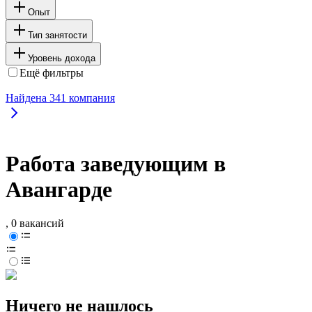
Опыт
Тип занятости
Уровень дохода
Ещё фильтры
Найдена
341
компания
Работа заведующим в
Авангарде
, 0 вакансий
Ничего не нашлось