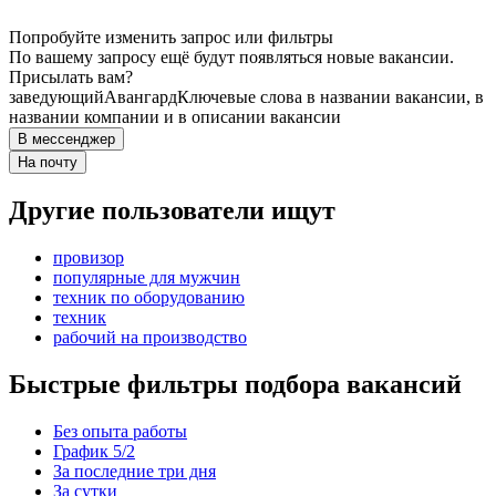
Попробуйте изменить запрос или фильтры
По вашему запросу ещё будут появляться новые вакансии.
Присылать вам?
заведующий
Авангард
Ключевые слова в названии вакансии, в
названии компании и в описании вакансии
В мессенджер
На почту
Другие пользователи ищут
провизор
популярные для мужчин
техник по оборудованию
техник
рабочий на производство
Быстрые фильтры подбора вакансий
Без опыта работы
График 5/2
За последние три дня
За сутки