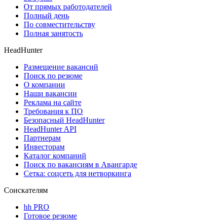
От прямых работодателей
Полный день
По совместительству
Полная занятость
HeadHunter
Размещение вакансий
Поиск по резюме
О компании
Наши вакансии
Реклама на сайте
Требования к ПО
Безопасный HeadHunter
HeadHunter API
Партнерам
Инвесторам
Каталог компаний
Поиск по вакансиям в Авангарде
Сетка: соцсеть для нетворкинга
Соискателям
hh PRO
Готовое резюме