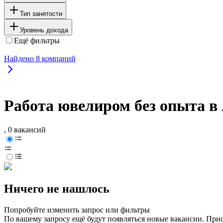
Тип занятости
Уровень дохода
Ещё фильтры
Найдено
8
компаний
Работа ювелиром без опыта в
, 0 вакансий
Ничего не нашлось
Попробуйте изменить запрос или фильтры
По вашему запросу ещё будут появляться новые вакансии. При