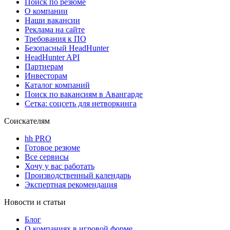
Поиск по резюме
О компании
Наши вакансии
Реклама на сайте
Требования к ПО
Безопасный HeadHunter
HeadHunter API
Партнерам
Инвесторам
Каталог компаний
Поиск по вакансиям в Авангарде
Сетка: соцсеть для нетворкинга
Соискателям
hh PRO
Готовое резюме
Все сервисы
Хочу у вас работать
Производственный календарь
Экспертная рекомендация
Новости и статьи
Блог
О компаниях в игровой форме