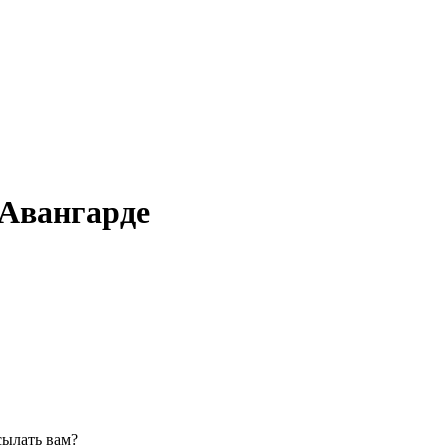
 Авангарде
сылать вам?