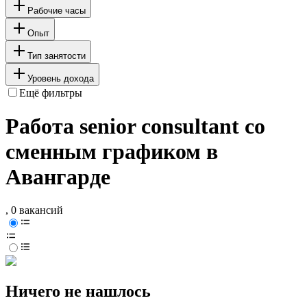
Рабочие часы
Опыт
Тип занятости
Уровень дохода
Ещё фильтры
Работа senior consultant со
сменным графиком в
Авангарде
, 0 вакансий
Ничего не нашлось