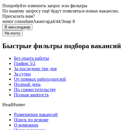
Попробуйте изменить запрос или фильтры
По вашему запросу ещё будут появляться новые вакансии.
Присылать вам?
senior consultant
Авангард
4/4
4/3
еще 8
В мессенджер
На почту
Быстрые фильтры подбора вакансий
Без опыта работы
График 5/2
За последние три дня
За сутки
От прямых работодателей
Полный день
По совместительству
Полная занятость
HeadHunter
Размещение вакансий
Поиск по резюме
О компании