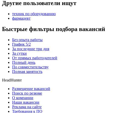
Другие пользователи ищут
техник по оборудованию
фармацевт
Быстрые фильтры подбора вакансий
Без опыта работы
График 5/2
За последние три дня
За сутки
От прямых работодателей
Полный день
По совместительству
Полная занятость
HeadHunter
Размещение вакансий
Поиск по резюме
О компании
Наши вакансии
Реклама на сайте
Требования к ПО