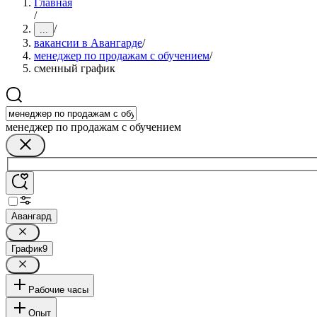
Главная
/
/
...
вакансии в Авангарде
/
менеджер по продажам с обучением
/
сменный график
менеджер по продажам с обучением
Авангард
График
9
Рабочие часы
Опыт