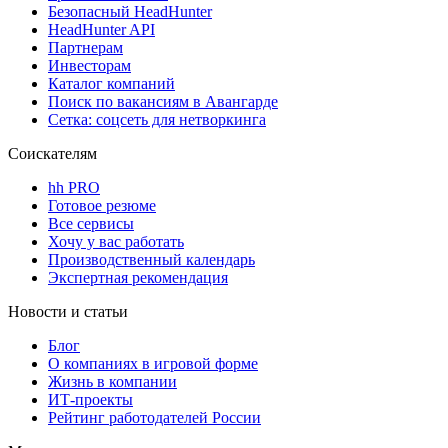
Безопасный HeadHunter
HeadHunter API
Партнерам
Инвесторам
Каталог компаний
Поиск по вакансиям в Авангарде
Сетка: соцсеть для нетворкинга
Соискателям
hh PRO
Готовое резюме
Все сервисы
Хочу у вас работать
Производственный календарь
Экспертная рекомендация
Новости и статьи
Блог
О компаниях в игровой форме
Жизнь в компании
ИТ-проекты
Рейтинг работодателей России