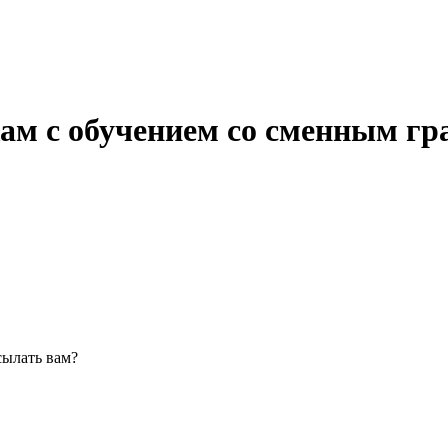
ам с обучением со сменным гр
сылать вам?