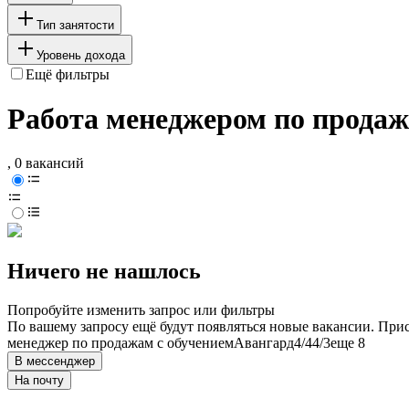
Тип занятости
Уровень дохода
Ещё фильтры
Работа менеджером по продаж
, 0 вакансий
Ничего не нашлось
Попробуйте изменить запрос или фильтры
По вашему запросу ещё будут появляться новые вакансии. При
менеджер по продажам с обучением
Авангард
4/4
4/3
еще 8
В мессенджер
На почту