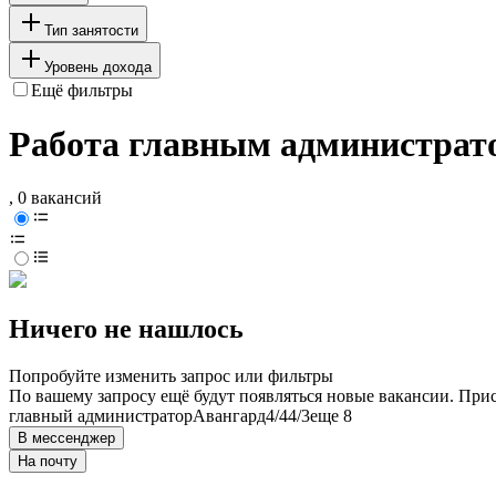
Тип занятости
Уровень дохода
Ещё фильтры
Работа главным администрат
, 0 вакансий
Ничего не нашлось
Попробуйте изменить запрос или фильтры
По вашему запросу ещё будут появляться новые вакансии. При
главный администратор
Авангард
4/4
4/3
еще 8
В мессенджер
На почту