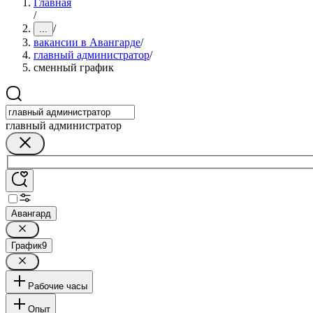
Главная
/
/
...
вакансии в Авангарде
/
главный администратор
/
сменный график
главный администратор
Авангард
График
9
Рабочие часы
Опыт