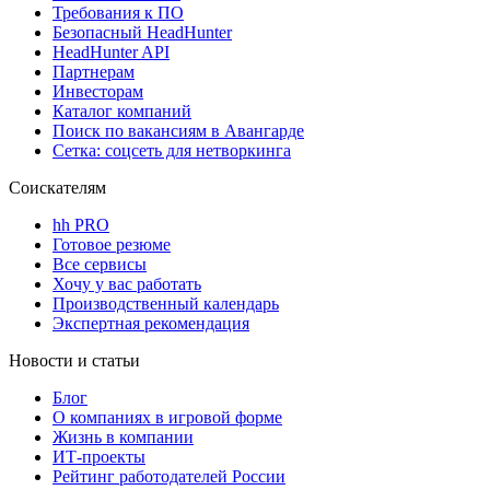
Требования к ПО
Безопасный HeadHunter
HeadHunter API
Партнерам
Инвесторам
Каталог компаний
Поиск по вакансиям в Авангарде
Сетка: соцсеть для нетворкинга
Соискателям
hh PRO
Готовое резюме
Все сервисы
Хочу у вас работать
Производственный календарь
Экспертная рекомендация
Новости и статьи
Блог
О компаниях в игровой форме
Жизнь в компании
ИТ-проекты
Рейтинг работодателей России