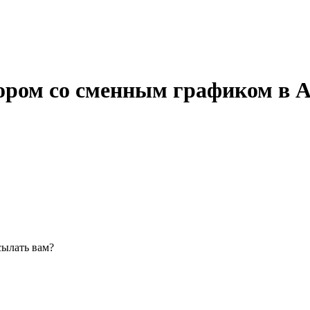
ором со сменным графиком в 
сылать вам?