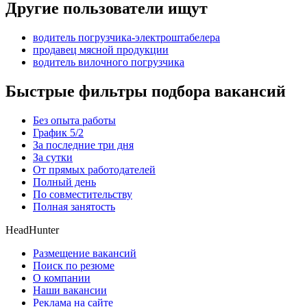
Другие пользователи ищут
водитель погрузчика-электроштабелера
продавец мясной продукции
водитель вилочного погрузчика
Быстрые фильтры подбора вакансий
Без опыта работы
График 5/2
За последние три дня
За сутки
От прямых работодателей
Полный день
По совместительству
Полная занятость
HeadHunter
Размещение вакансий
Поиск по резюме
О компании
Наши вакансии
Реклама на сайте