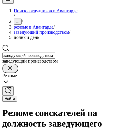
Поиск сотрудников в Авангарде
/
/
...
резюме в Авангарде
/
заведующий производством
/
полный день
заведующий производством
Резюме
Найти
Резюме соискателей на
должность заведующего