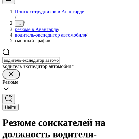
Поиск сотрудников в Авангарде
/
/
...
резюме в Авангарде
/
водитель-экспедитор автомобиля
/
сменный график
водитель-экспедитор автомобиля
Резюме
Найти
Резюме соискателей на
должность водителя-