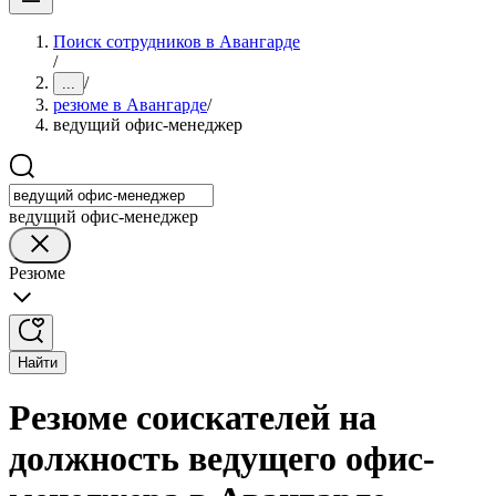
Поиск сотрудников в Авангарде
/
/
...
резюме в Авангарде
/
ведущий офис-менеджер
ведущий офис-менеджер
Резюме
Найти
Резюме соискателей на
должность ведущего офис-