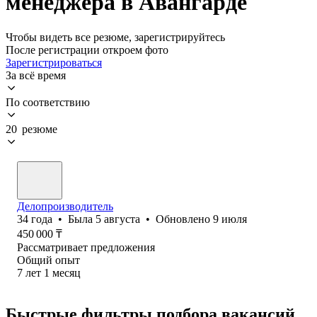
менеджера в Авангарде
Чтобы видеть все резюме, зарегистрируйтесь
После регистрации откроем фото
Зарегистрироваться
За всё время
По соответствию
20 резюме
Делопроизводитель
34
года
•
Была
5 августа
•
Обновлено
9 июля
450 000
₸
Рассматривает предложения
Общий опыт
7
лет
1
месяц
Быстрые фильтры подбора вакансий