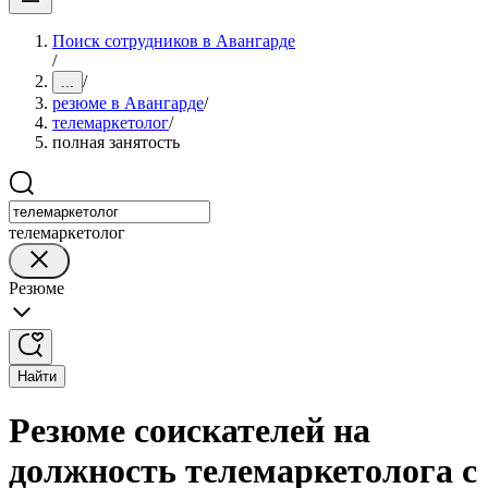
Поиск сотрудников в Авангарде
/
/
...
резюме в Авангарде
/
телемаркетолог
/
полная занятость
телемаркетолог
Резюме
Найти
Резюме соискателей на
должность телемаркетолога с