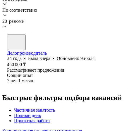
По соответствию
20 резюме
Делопроизводитель
34
года
•
Была
вчера
•
Обновлено
9 июля
450 000
₸
Рассматривает предложения
Общий опыт
7
лет
1
месяц
Быстрые фильтры подбора вакансий
Частичная занятость
Полный день
Проектная работа
Корпоративная поддержка сотрудников