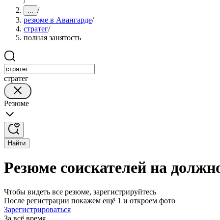
/
/
...
резюме в Авангарде
/
стратег
/
полная занятость
стратег
Резюме
Найти
Резюме соискателей на должно
Чтобы видеть все резюме, зарегистрируйтесь
После регистрации покажем ещё 1 и откроем фото
Зарегистрироваться
За всё время