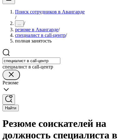
Поиск сотрудников в Авангарде
/
/
...
резюме в Авангарде
/
специалист в call-центр
/
полная занятость
специалист в call-центр
Резюме
Найти
Резюме соискателей на
должность специалиста в