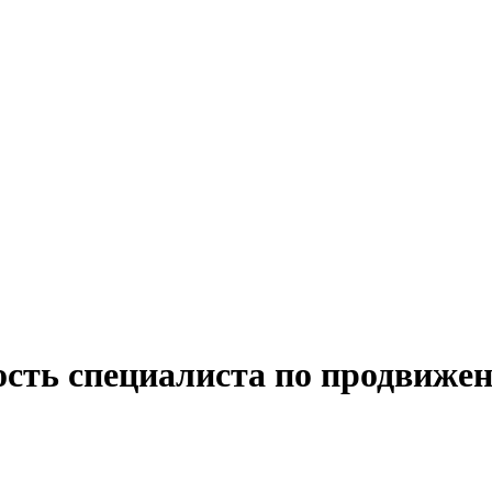
ость специалиста по продвиже