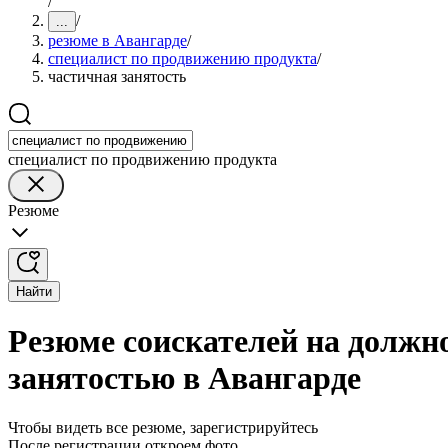
/
/
...
резюме в Авангарде
/
специалист по продвижению продукта
/
частичная занятость
специалист по продвижению продукта
Резюме
Найти
Резюме соискателей на должн
занятостью в Авангарде
Чтобы видеть все резюме, зарегистрируйтесь
После регистрации откроем фото