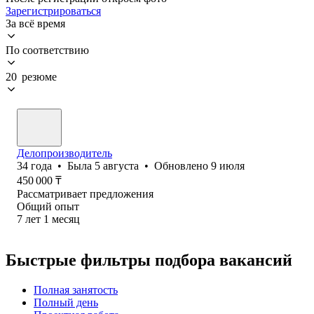
Зарегистрироваться
За всё время
По соответствию
20 резюме
Делопроизводитель
34
года
•
Была
5 августа
•
Обновлено
9 июля
450 000
₸
Рассматривает предложения
Общий опыт
7
лет
1
месяц
Быстрые фильтры подбора вакансий
Полная занятость
Полный день