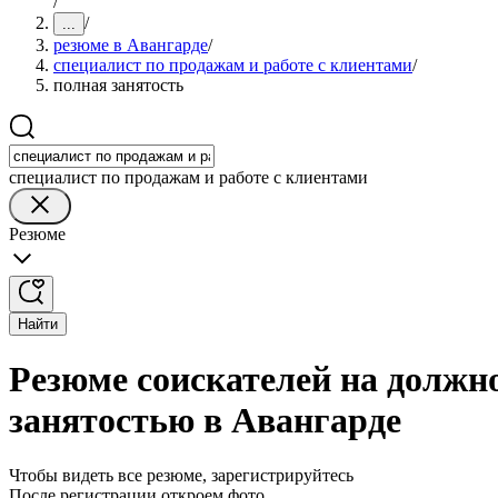
/
/
...
резюме в Авангарде
/
специалист по продажам и работе с клиентами
/
полная занятость
специалист по продажам и работе с клиентами
Резюме
Найти
Резюме соискателей на должно
занятостью в Авангарде
Чтобы видеть все резюме, зарегистрируйтесь
После регистрации откроем фото