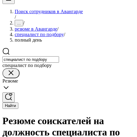
Поиск сотрудников в Авангарде
/
/
...
резюме в Авангарде
/
специалист по подбору
/
полный день
специалист по подбору
Резюме
Найти
Резюме соискателей на
должность специалиста по