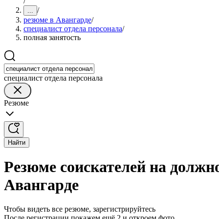
/
/
...
резюме в Авангарде
/
специалист отдела персонала
/
полная занятость
специалист отдела персонала
Резюме
Найти
Резюме соискателей на должно
Авангарде
Чтобы видеть все резюме, зарегистрируйтесь
После регистрации покажем ещё 2 и откроем фото