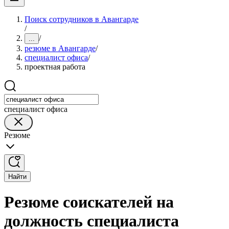
Поиск сотрудников в Авангарде
/
/
...
резюме в Авангарде
/
специалист офиса
/
проектная работа
специалист офиса
Резюме
Найти
Резюме соискателей на
должность специалиста