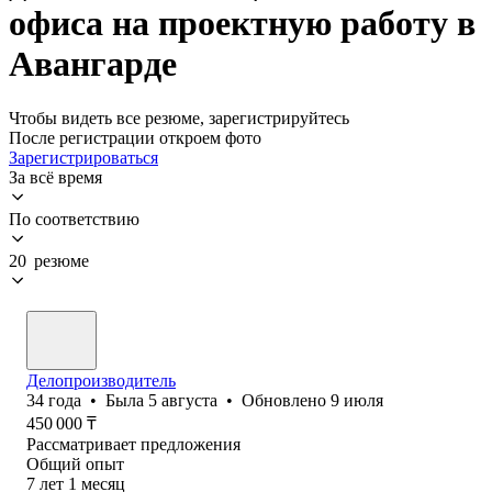
офиса на проектную работу в
Авангарде
Чтобы видеть все резюме, зарегистрируйтесь
После регистрации откроем фото
Зарегистрироваться
За всё время
По соответствию
20 резюме
Делопроизводитель
34
года
•
Была
5 августа
•
Обновлено
9 июля
450 000
₸
Рассматривает предложения
Общий опыт
7
лет
1
месяц