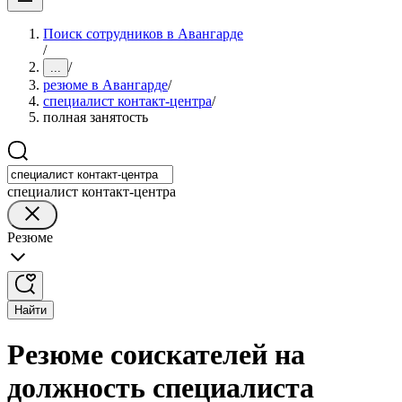
Поиск сотрудников в Авангарде
/
/
...
резюме в Авангарде
/
специалист контакт-центра
/
полная занятость
специалист контакт-центра
Резюме
Найти
Резюме соискателей на
должность специалиста