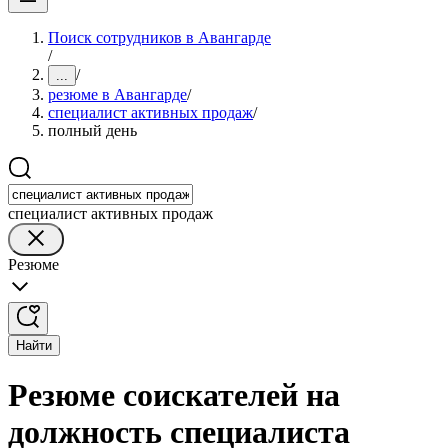
Поиск сотрудников в Авангарде
/
/
...
резюме в Авангарде
/
специалист активных продаж
/
полный день
специалист активных продаж
Резюме
Найти
Резюме соискателей на
должность специалиста