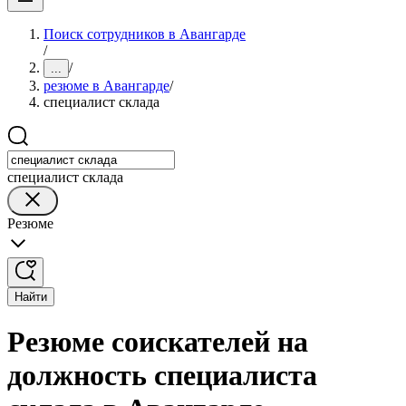
Поиск сотрудников в Авангарде
/
/
...
резюме в Авангарде
/
специалист склада
специалист склада
Резюме
Найти
Резюме соискателей на
должность специалиста