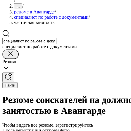
/
/
...
резюме в Авангарде
/
специалист по работе с документами
/
частичная занятость
специалист по работе с документами
Резюме
Найти
Резюме соискателей на должно
занятостью в Авангарде
Чтобы видеть все резюме, зарегистрируйтесь
После регистрации откроем фото