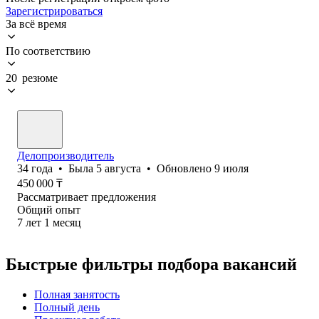
Зарегистрироваться
За всё время
По соответствию
20 резюме
Делопроизводитель
34
года
•
Была
5 августа
•
Обновлено
9 июля
450 000
₸
Рассматривает предложения
Общий опыт
7
лет
1
месяц
Быстрые фильтры подбора вакансий
Полная занятость
Полный день