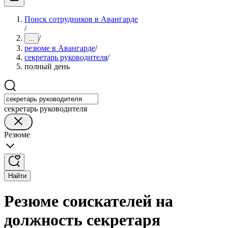
Поиск сотрудников в Авангарде
/
/
...
резюме в Авангарде
/
секретарь руководителя
/
полный день
секретарь руководителя
Резюме
Найти
Резюме соискателей на
должность секретаря