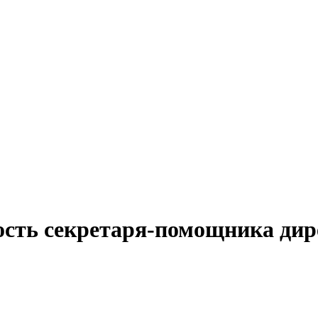
ость секретаря-помощника дир