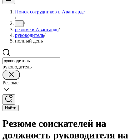
Поиск сотрудников в Авангарде
/
/
...
резюме в Авангарде
/
руководитель
/
полный день
руководитель
Резюме
Найти
Резюме соискателей на
должность руководителя на