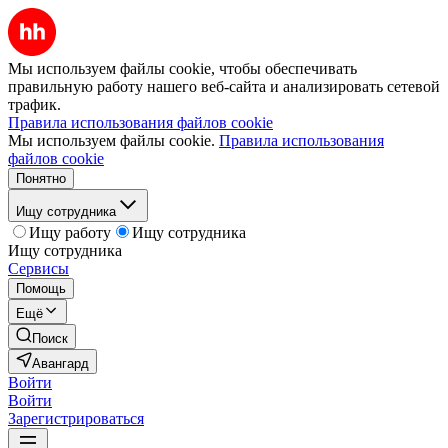
Мы используем файлы cookie, чтобы обеспечивать
правильную работу нашего веб-сайта и анализировать сетевой
трафик.
Правила использования файлов cookie
Мы используем файлы cookie.
Правила использования
файлов cookie
Понятно
Ищу сотрудника
Ищу работу
Ищу сотрудника
Ищу сотрудника
Сервисы
Помощь
Ещё
Поиск
Авангард
Войти
Войти
Зарегистрироваться