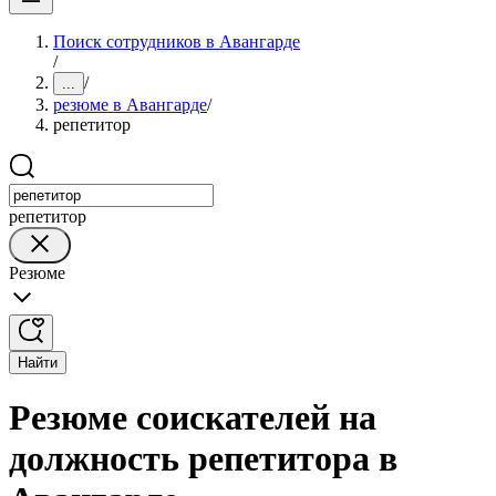
Поиск сотрудников в Авангарде
/
/
...
резюме в Авангарде
/
репетитор
репетитор
Резюме
Найти
Резюме соискателей на
должность репетитора в