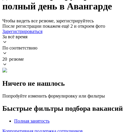
полный день в Авангарде
Чтобы видеть все резюме, зарегистрируйтесь
После регистрации покажем ещё 2 и откроем фото
Зарегистрироваться
За всё время
По соответствию
20 резюме
Ничего не нашлось
Попробуйте изменить формулировку или фильтры
Быстрые фильтры подбора вакансий
Полная занятость
Корпоративная поддержка сотрудников