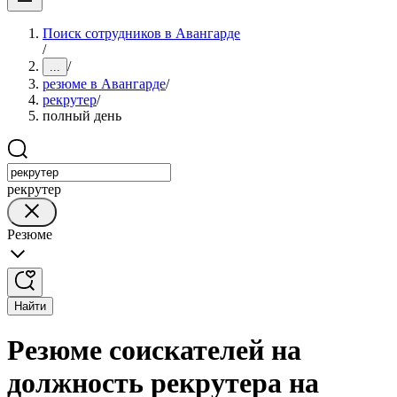
Поиск сотрудников в Авангарде
/
/
...
резюме в Авангарде
/
рекрутер
/
полный день
рекрутер
Резюме
Найти
Резюме соискателей на
должность рекрутера на