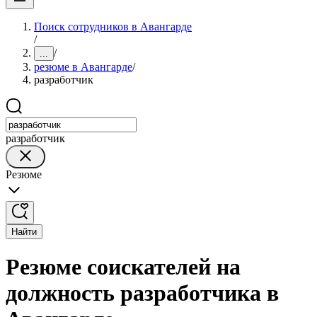
Поиск сотрудников в Авангарде
/
/
...
резюме в Авангарде
/
разработчик
разработчик
Резюме
Найти
Резюме соискателей на
должность разработчика в