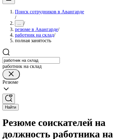
Поиск сотрудников в Авангарде
/
/
...
резюме в Авангарде
/
работник на склад
/
полная занятость
работник на склад
Резюме
Найти
Резюме соискателей на
должность работника на