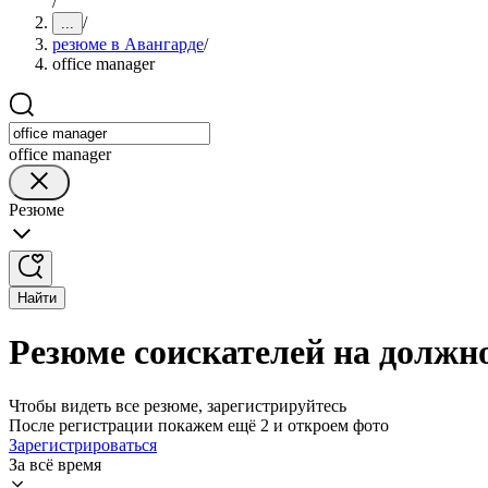
/
/
...
резюме в Авангарде
/
office manager
office manager
Резюме
Найти
Резюме соискателей на должно
Чтобы видеть все резюме, зарегистрируйтесь
После регистрации покажем ещё 2 и откроем фото
Зарегистрироваться
За всё время