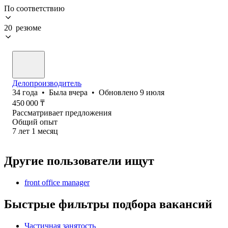
По соответствию
20 резюме
Делопроизводитель
34
года
•
Была
вчера
•
Обновлено
9 июля
450 000
₸
Рассматривает предложения
Общий опыт
7
лет
1
месяц
Другие пользователи ищут
front office manager
Быстрые фильтры подбора вакансий
Частичная занятость