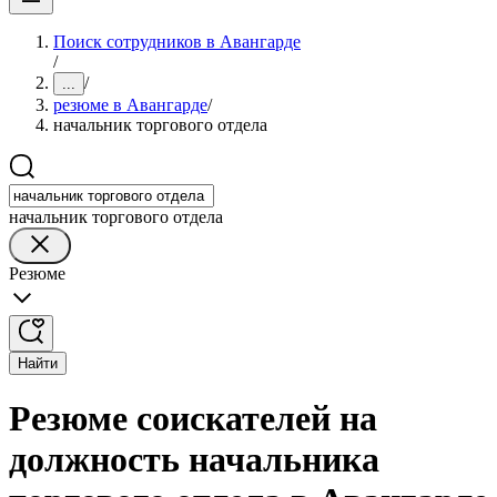
Поиск сотрудников в Авангарде
/
/
...
резюме в Авангарде
/
начальник торгового отдела
начальник торгового отдела
Резюме
Найти
Резюме соискателей на
должность начальника