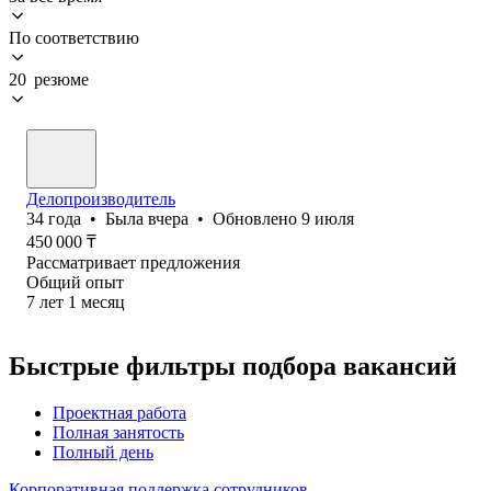
По соответствию
20 резюме
Делопроизводитель
34
года
•
Была
вчера
•
Обновлено
9 июля
450 000
₸
Рассматривает предложения
Общий опыт
7
лет
1
месяц
Быстрые фильтры подбора вакансий
Проектная работа
Полная занятость
Полный день
Корпоративная поддержка сотрудников