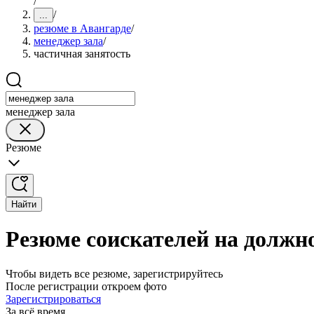
/
/
...
резюме в Авангарде
/
менеджер зала
/
частичная занятость
менеджер зала
Резюме
Найти
Резюме соискателей на должно
Чтобы видеть все резюме, зарегистрируйтесь
После регистрации откроем фото
Зарегистрироваться
За всё время