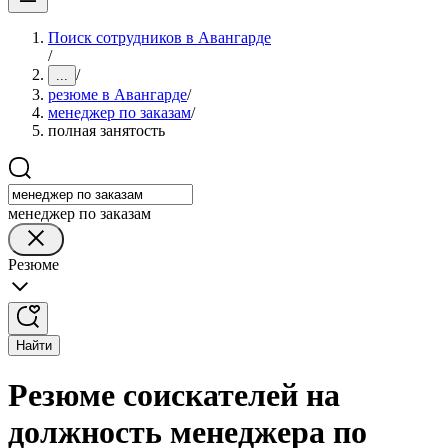
Поиск сотрудников в Авангарде
/
/
...
резюме в Авангарде
/
менеджер по заказам
/
полная занятость
менеджер по заказам
Резюме
Найти
Резюме соискателей на
должность менеджера по