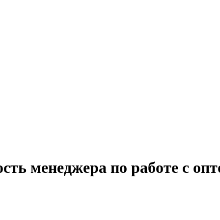
ость менеджера по работе с оп