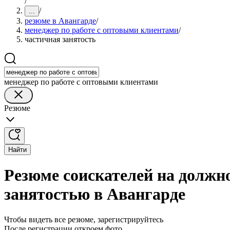
/
/
...
резюме в Авангарде
/
менеджер по работе с оптовыми клиентами
/
частичная занятость
менеджер по работе с оптовыми клиентами
Резюме
Найти
Резюме соискателей на должн
занятостью в Авангарде
Чтобы видеть все резюме, зарегистрируйтесь
После регистрации откроем фото