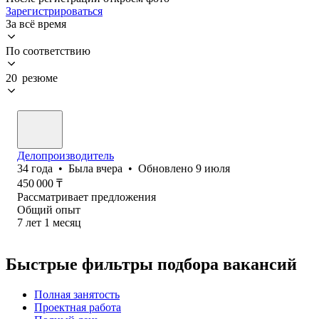
Зарегистрироваться
За всё время
По соответствию
20 резюме
Делопроизводитель
34
года
•
Была
вчера
•
Обновлено
9 июля
450 000
₸
Рассматривает предложения
Общий опыт
7
лет
1
месяц
Быстрые фильтры подбора вакансий
Полная занятость
Проектная работа