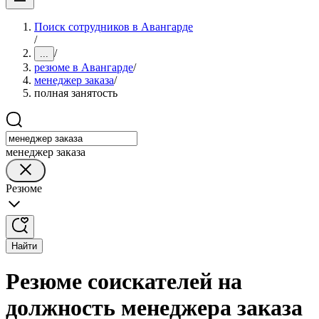
Поиск сотрудников в Авангарде
/
/
...
резюме в Авангарде
/
менеджер заказа
/
полная занятость
менеджер заказа
Резюме
Найти
Резюме соискателей на
должность менеджера заказа