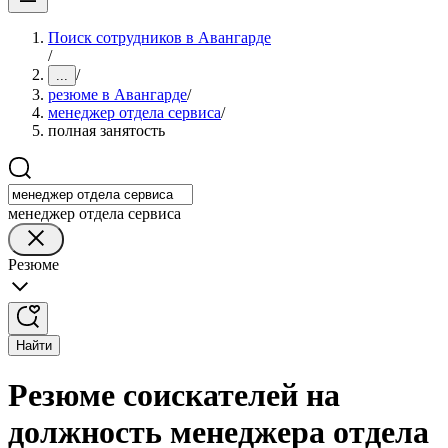
Поиск сотрудников в Авангарде
/
/
...
резюме в Авангарде
/
менеджер отдела сервиса
/
полная занятость
менеджер отдела сервиса
Резюме
Найти
Резюме соискателей на
должность менеджера отдела