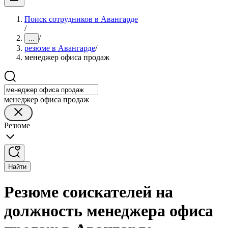
Поиск сотрудников в Авангарде
/
/
...
резюме в Авангарде
/
менеджер офиса продаж
менеджер офиса продаж
Резюме
Найти
Резюме соискателей на
должность менеджера офиса