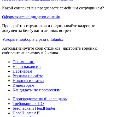
Какой соцпакет вы предлагаете семейным сотрудникам?
Оформляйте кандидатов онлайн
Проверяйте сотрудников и подписывайте кадровые
документы без бумаг и личных встреч
Ускорьте подбор в 2 раза с Talantix
Автоматизируйте сбор откликов, настройте воронку,
собирайте аналитику в 2 клика
О компании
Наши вакансии
Партнерам
Реклама на сайте
Новости и статьи
Инвесторам
Кандидаты по профессиям
Производственный календарь
Требования к ПО
Безопасный HeadHunter
HeadHunter API