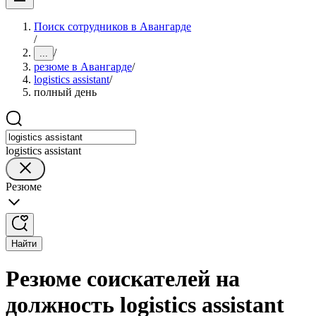
Поиск сотрудников в Авангарде
/
/
...
резюме в Авангарде
/
logistics assistant
/
полный день
logistics assistant
Резюме
Найти
Резюме соискателей на
должность logistics assistant