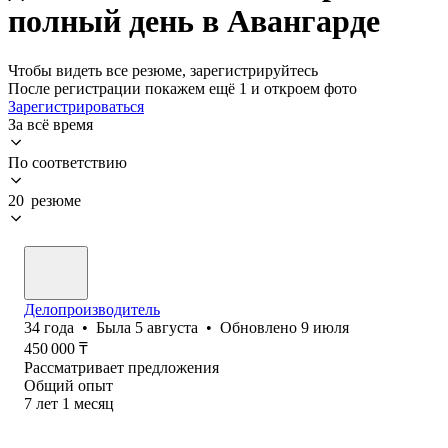
полный день в Авангарде
Чтобы видеть все резюме, зарегистрируйтесь
После регистрации покажем ещё 1 и откроем фото
Зарегистрироваться
За всё время
По соответствию
20 резюме
Делопроизводитель
34
года
•
Была
5 августа
•
Обновлено
9 июля
450 000
₸
Рассматривает предложения
Общий опыт
7
лет
1
месяц