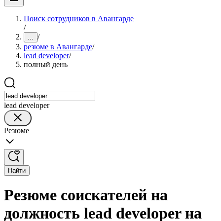
Поиск сотрудников в Авангарде
/
/
...
резюме в Авангарде
/
lead developer
/
полный день
lead developer
Резюме
Найти
Резюме соискателей на
должность lead developer на