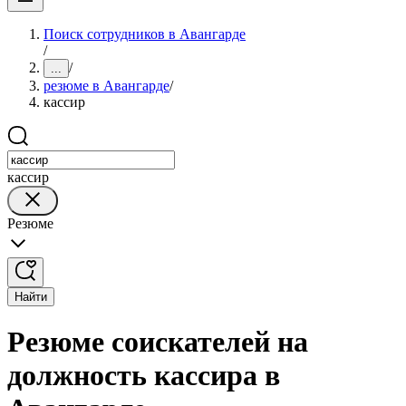
Поиск сотрудников в Авангарде
/
/
...
резюме в Авангарде
/
кассир
кассир
Резюме
Найти
Резюме соискателей на
должность кассира в