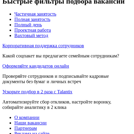
Быстрые фильтры подбора вакансий
Частичная занятость
Полная занятость
Полный день
Проектная работа
Вахтовый метод
Корпоративная поддержка сотрудников
Какой соцпакет вы предлагаете семейным сотрудникам?
Оформляйте кандидатов онлайн
Проверяйте сотрудников и подписывайте кадровые
документы без бумаг и личных встреч
Ускорьте подбор в 2 раза с Talantix
Автоматизируйте сбор откликов, настройте воронку,
собирайте аналитику в 2 клика
О компании
Наши вакансии
Партнерам
Реклама на сайте