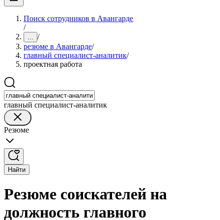
Поиск сотрудников в Авангарде
/
/
...
резюме в Авангарде
/
главный специалист-аналитик
/
проектная работа
главный специалист-аналитик
Резюме
Найти
Резюме соискателей на
должность главного