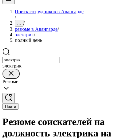
Поиск сотрудников в Авангарде
/
/
...
резюме в Авангарде
/
электрик
/
полный день
электрик
Резюме
Найти
Резюме соискателей на
должность электрика на