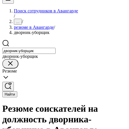
Поиск сотрудников в Авангарде
/
/
...
резюме в Авангарде
/
дворник-уборщик
дворник-уборщик
Резюме
Найти
Резюме соискателей на
должность дворника-