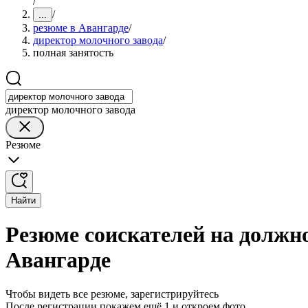
/
/
...
резюме в Авангарде
/
директор молочного завода
/
полная занятость
директор молочного завода
Резюме
Найти
Резюме соискателей на должно
Авангарде
Чтобы видеть все резюме, зарегистрируйтесь
После регистрации покажем ещё 1 и откроем фото