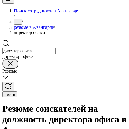
Поиск сотрудников в Авангарде
/
/
...
резюме в Авангарде
/
директор офиса
директор офиса
Резюме
Найти
Резюме соискателей на
должность директора офиса в