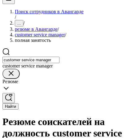
Поиск сотрудников в Авангарде
/
/
...
резюме в Авангарде
/
customer service manager
/
полная занятость
customer service manager
Резюме
Найти
Резюме соискателей на
должность customer service