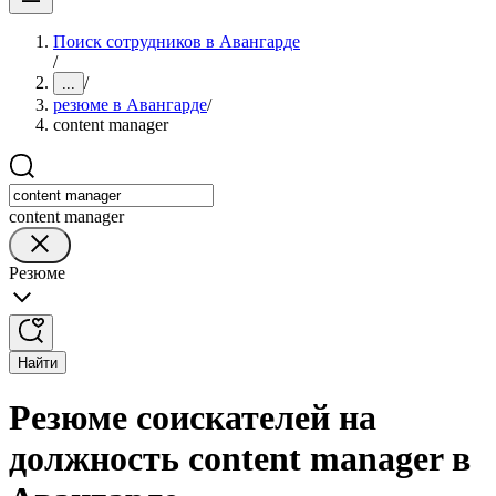
Поиск сотрудников в Авангарде
/
/
...
резюме в Авангарде
/
content manager
content manager
Резюме
Найти
Резюме соискателей на
должность content manager в