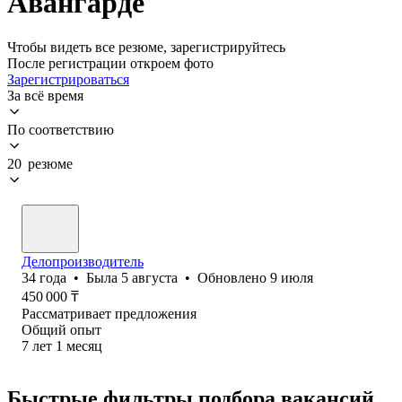
Авангарде
Чтобы видеть все резюме, зарегистрируйтесь
После регистрации откроем фото
Зарегистрироваться
За всё время
По соответствию
20 резюме
Делопроизводитель
34
года
•
Была
5 августа
•
Обновлено
9 июля
450 000
₸
Рассматривает предложения
Общий опыт
7
лет
1
месяц
Быстрые фильтры подбора вакансий