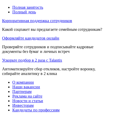
Полная занятость
Полный день
Корпоративная поддержка сотрудников
Какой соцпакет вы предлагаете семейным сотрудникам?
Оформляйте кандидатов онлайн
Проверяйте сотрудников и подписывайте кадровые
документы без бумаг и личных встреч
Ускорьте подбор в 2 раза с Talantix
Автоматизируйте сбор откликов, настройте воронку,
собирайте аналитику в 2 клика
О компании
Наши вакансии
Партнерам
Реклама на сайте
Новости и статьи
Инвесторам
Кандидаты по профессиям