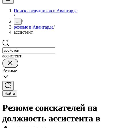
Поиск сотрудников в Авангарде
/
/
...
резюме в Авангарде
/
ассистент
ассистент
Резюме
Найти
Резюме соискателей на
должность ассистента в